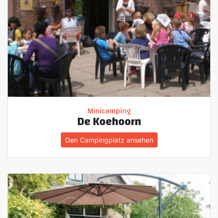
Minicamping
De Koehoorn
Den Campingplatz ansehen