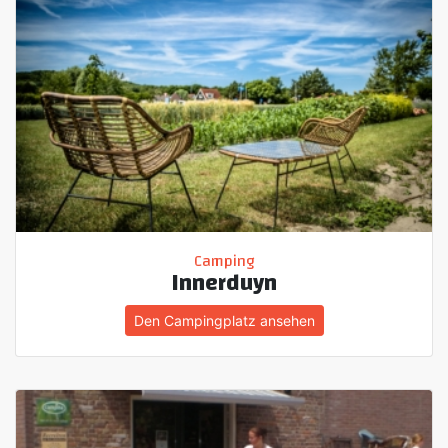
Camping
Innerduyn
Den Campingplatz ansehen