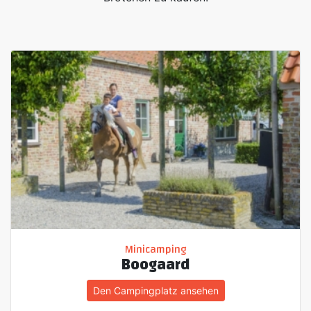
Minicamping
Boogaard
Den Campingplatz ansehen