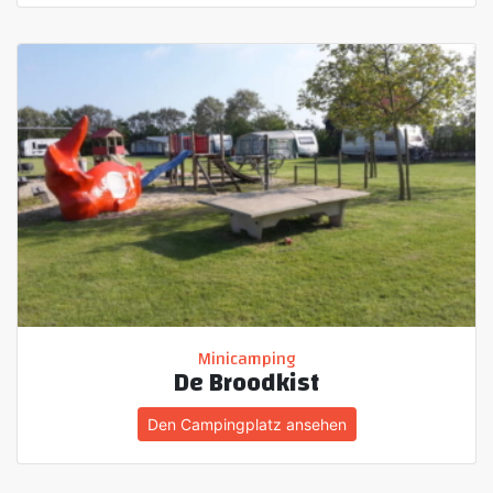
Minicamping
De Broodkist
Den Campingplatz ansehen