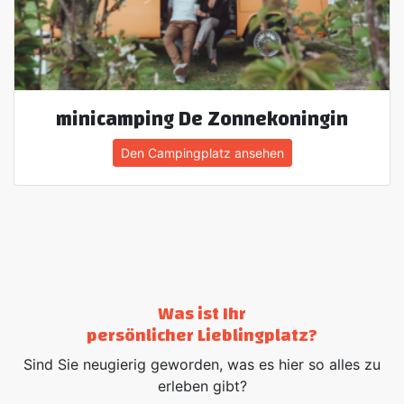
minicamping De Zonnekoningin
Den Campingplatz ansehen
Was ist Ihr
persönlicher Lieblingplatz?
Sind Sie neugierig geworden, was es hier so alles zu
erleben gibt?