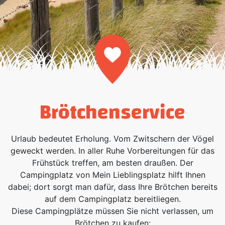
Art:
Brötchenservice
Urlaub bedeutet Erholung. Vom Zwitschern der Vögel
geweckt werden. In aller Ruhe Vorbereitungen für das
Frühstück treffen, am besten draußen. Der
Campingplatz von Mein Lieblingsplatz hilft Ihnen
dabei; dort sorgt man dafür, dass Ihre Brötchen bereits
auf dem Campingplatz bereitliegen.
Diese Campingplätze müssen Sie nicht verlassen, um
Brötchen zu kaufen: