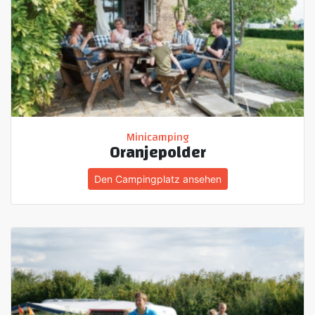
Minicamping
Oranjepolder
Den Campingplatz ansehen