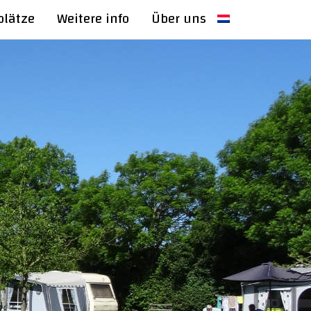
lätze
Weitere info
Über uns