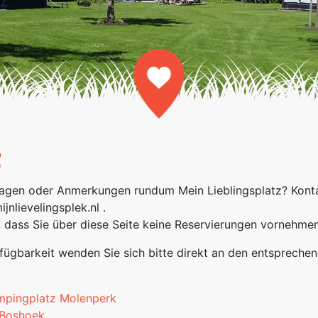
t
agen oder Anmerkungen rundum Mein Lieblingsplatz? Konta
jnlievelingsplek.nl .
, dass Sie über diese Seite keine Reservierungen vornehme
fügbarkeit wenden Sie sich bitte direkt an den entspreche
mpingplatz Molenperk
Boshoek