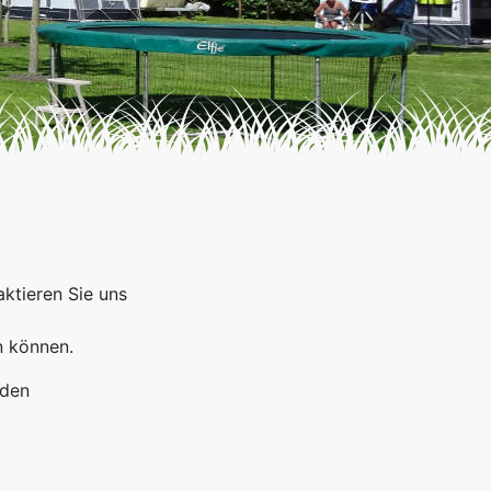
ktieren Sie uns
n können.
nden