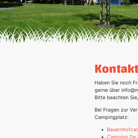
Kontak
Haben Sie noch Fr
gerne über info@mi
Bitte beachten Sie
Bei Fragen zur Ver
Campingplatz:
Bauernhofca
Camping De 