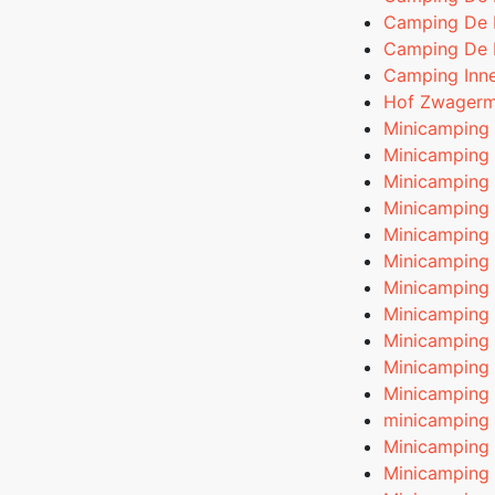
Camping De 
Camping De 
Camping Inn
Hof Zwager
Minicamping 
Minicamping 
Minicamping
Minicamping
Minicamping 
Minicamping
Minicamping
Minicamping 
Minicamping
Minicamping 
Minicamping 
minicamping
Minicamping 
Minicamping 